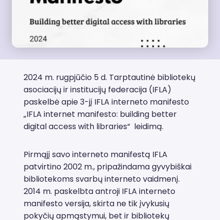
2024 m. rugpjūčio 5 d. Tarptautinė bibliotekų
asociacijų ir institucijų federacija (IFLA)
paskelbė apie 3-jį IFLA interneto manifesto
„IFLA internet manifesto: building better
digital access with libraries“ leidimą.
Pirmąjį savo interneto manifestą IFLA
patvirtino 2002 m., pripažindama gyvybiškai
bibliotekoms svarbų interneto vaidmenį.
2014 m. paskelbta antroji IFLA interneto
manifesto versija, skirta ne tik įvykusių
pokyčių apmąstymui, bet ir bibliotekų