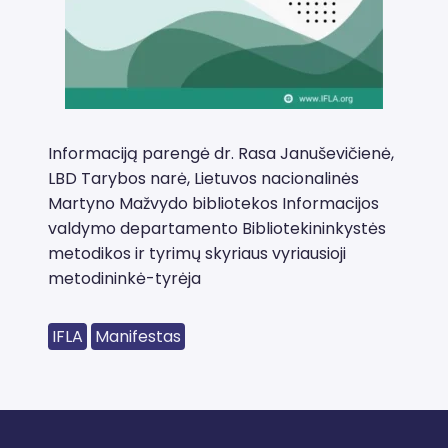
Informaciją parengė dr. Rasa Januševičienė,
LBD Tarybos narė, Lietuvos nacionalinės
Martyno Mažvydo bibliotekos Informacijos
valdymo departamento Bibliotekininkystės
metodikos ir tyrimų skyriaus vyriausioji
metodininkė-tyrėja
IFLA
Manifestas