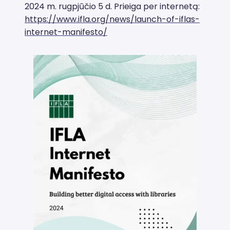
2024 m. rugpjūčio 5 d. Prieiga per internetą:
https://www.ifla.org/news/launch-of-iflas-
internet-manifesto/