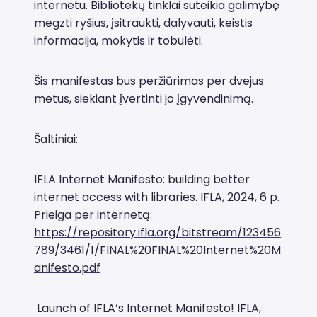
internetu. Bibliotekų tinklai suteikia galimybę
megzti ryšius, įsitraukti, dalyvauti, keistis
informacija, mokytis ir tobulėti.
Šis manifestas bus peržiūrimas per dvejus
metus, siekiant įvertinti jo įgyvendinimą.
Šaltiniai:
IFLA Internet Manifesto: building better
internet access with libraries. IFLA, 2024, 6 p.
Prieiga per internetą:
https://repository.ifla.org/bitstream/123456
789/3461/1/FINAL%20FINAL%20Internet%20M
anifesto.pdf
Launch of IFLA’s Internet Manifesto! IFLA,