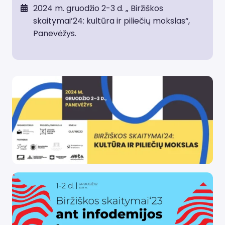
2024 m. gruodžio 2-3 d. „ Biržiškos
skaitymai’24: kultūra ir piliečių mokslas“,
Panevėžys.