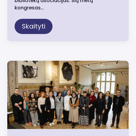
bibliotekų asociacijas. Šių metų
kongresas…
Skaityti