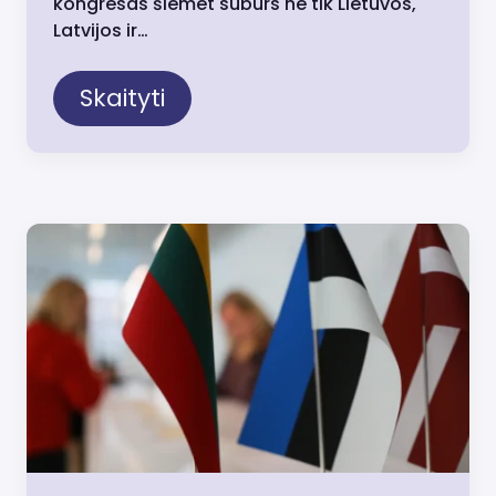
kongresas šiemet suburs ne tik Lietuvos,
Latvijos ir…
Skaityti