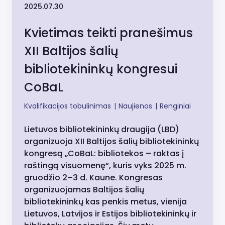
2025.07.30
Kvietimas teikti pranešimus
XII Baltijos šalių
bibliotekininkų kongresui
CoBaL
Kvalifikacijos tobulinimas
|
Naujienos
|
Renginiai
Lietuvos bibliotekininkų draugija (LBD)
organizuoja XII Baltijos šalių bibliotekininkų
kongresą „CoBaL: bibliotekos – raktas į
raštingą visuomenę“, kuris vyks 2025 m.
gruodžio 2–3 d. Kaune. Kongresas
organizuojamas Baltijos šalių
bibliotekininkų kas penkis metus, vienija
Lietuvos, Latvijos ir Estijos bibliotekininkų ir