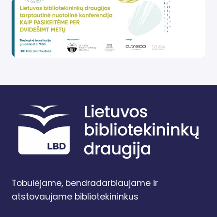
Tobulėjame, bendradarbiaujame ir
atstovaujame bibliotekininkus