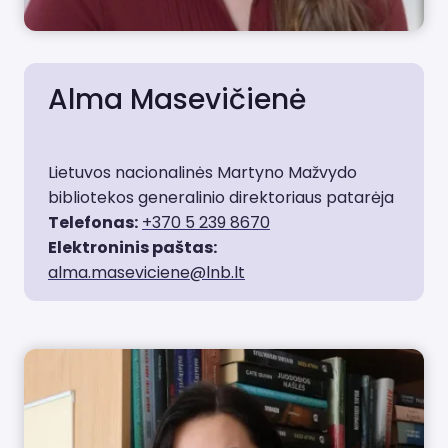
Alma Masevičienė
Lietuvos nacionalinės Martyno Mažvydo
bibliotekos generalinio direktoriaus patarėja
Telefonas:
+370 5 239 8670
Elektroninis paštas:
alma.maseviciene@lnb.lt