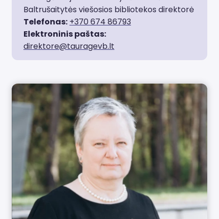
Baltrušaitytės viešosios bibliotekos direktorė
Telefonas:
+370 674 86793
Elektroninis paštas:
direktore@tauragevb.lt