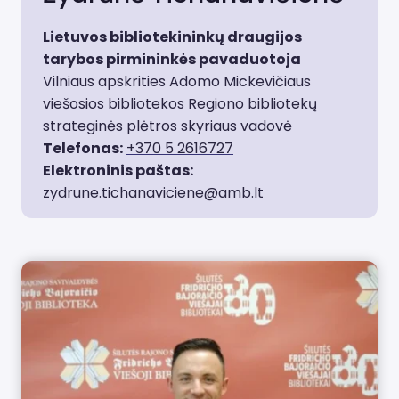
Lietuvos bibliotekininkų draugijos
tarybos pirmininkės pavaduotoja
Vilniaus apskrities Adomo Mickevičiaus
viešosios bibliotekos Regiono bibliotekų
strateginės plėtros skyriaus vadovė
Telefonas:
+370 5 2616727
Elektroninis paštas:
zydrune.tichanaviciene@amb.lt