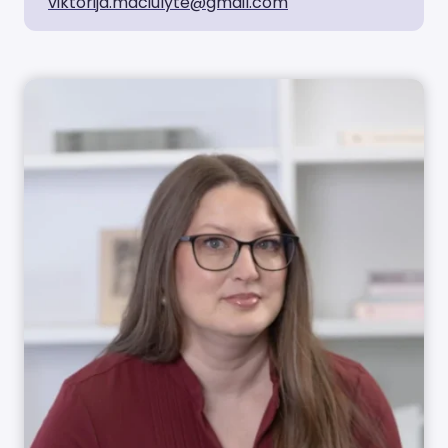
viktorija.maciulyte@gmail.com