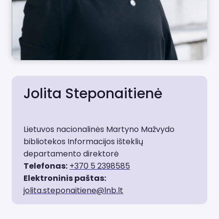
Jolita Steponaitienė
Lietuvos nacionalinės Martyno Mažvydo
bibliotekos Informacijos išteklių
departamento direktorė
Telefonas:
+370 5 2398585
Elektroninis paštas:
jolita.steponaitiene@lnb.lt