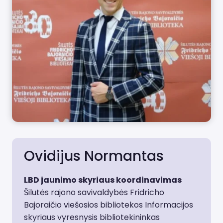
Ovidijus Normantas
LBD jaunimo skyriaus koordinavimas
Šilutės rajono savivaldybės Fridricho
Bajoraičio viešosios bibliotekos Informacijos
skyriaus vyresnysis bibliotekininkas