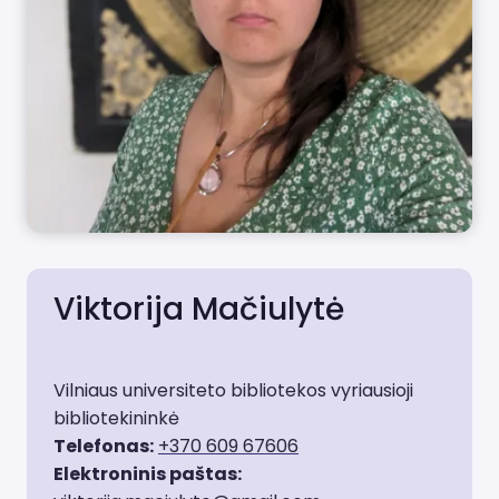
Viktorija Mačiulytė
Vilniaus universiteto bibliotekos vyriausioji
bibliotekininkė
Telefonas:
+370 609 67606
Elektroninis paštas: