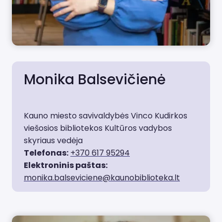
Monika Balsevičienė
Kauno miesto savivaldybės Vinco Kudirkos
viešosios bibliotekos Kultūros vadybos
skyriaus vedėja
Telefonas:
+370 617 95294
Elektroninis paštas:
monika.balseviciene@kaunobiblioteka.lt