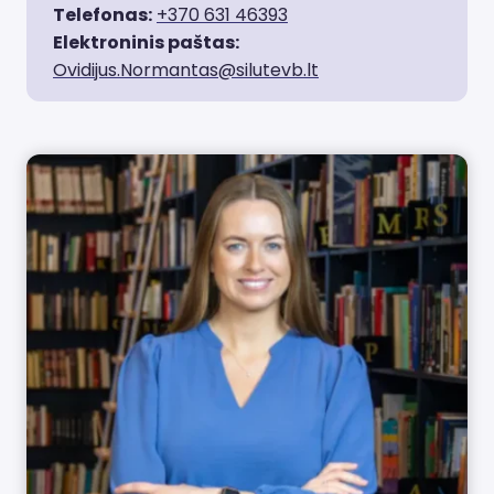
Telefonas:
+370 631 46393
Elektroninis paštas:
Ovidijus.Normantas@silutevb.lt