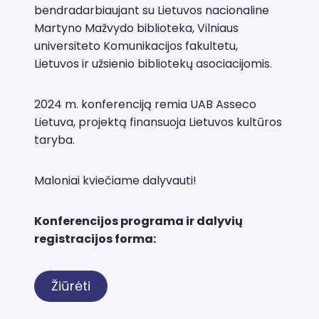
bendradarbiaujant su Lietuvos nacionaline
Martyno Mažvydo biblioteka, Vilniaus
universiteto Komunikacijos fakultetu,
Lietuvos ir užsienio bibliotekų asociacijomis.
2024 m. konferenciją remia UAB Asseco
Lietuva, projektą finansuoja Lietuvos kultūros
taryba.
Maloniai kviečiame dalyvauti!
Konferencijos programa ir dalyvių
registracijos forma:
Žiūrėti