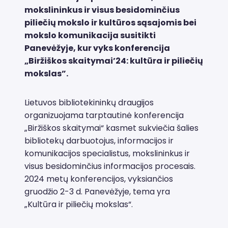
mokslininkus ir visus besidominčius
piliečių mokslo ir kultūros sąsajomis bei
mokslo komunikacija susitikti
Panevėžyje, kur vyks konferencija
„Biržiškos skaitymai’24: kultūra ir piliečių
mokslas”.
Lietuvos bibliotekininkų draugijos
organizuojama tarptautinė konferencija
„Biržiškos skaitymai“ kasmet sukviečia šalies
bibliotekų darbuotojus, informacijos ir
komunikacijos specialistus, mokslininkus ir
visus besidominčius informacijos procesais.
2024 metų konferencijos, vyksiančios
gruodžio 2-3 d. Panevėžyje, tema yra
„Kultūra ir piliečių mokslas“.