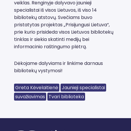
veiklas. Renginyje dalyvavo jaunieji
specialistai iš visos Lietuvos, iš viso 14
bibliotekų atstovų. Svečiams buvo
pristatytas projektas „Prisijungusi Lietuva“,
prie kurio prisideda visos Lietuvos bibliotekų
tinklas ir siekia skatinti medijų bei
informacinio raštingumo plėtrą.
Dėkojame dalyviams ir linkime darnaus
bibliotekų vystymosi!
Greta Kėvelaitienė
Jaunieji specialistai
suvažiavimas
Tvari biblioteka