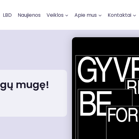
LBD
Naujienos
Veiklos
Apie mus
Kontaktai
nygų mugę!