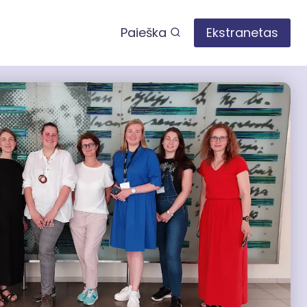
Paieška
Ekstranetas