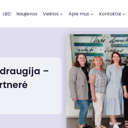
LBD
Naujienos
Veiklos
Apie mus
Kontaktai
 draugija –
rtnerė