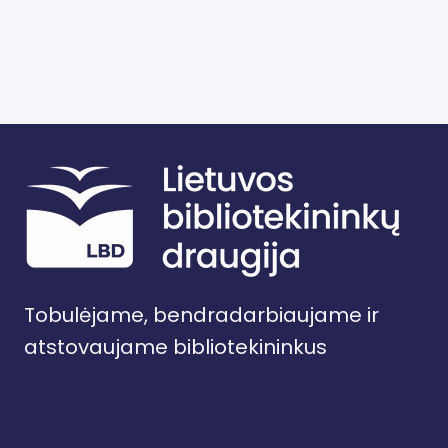
Tobulėjame, bendradarbiaujame ir
atstovaujame bibliotekininkus