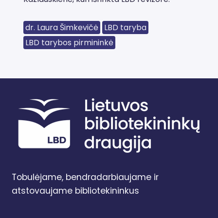
dr. Laura Šimkevičė
LBD taryba
LBD tarybos pirmininkė
Tobulėjame, bendradarbiaujame ir
atstovaujame bibliotekininkus