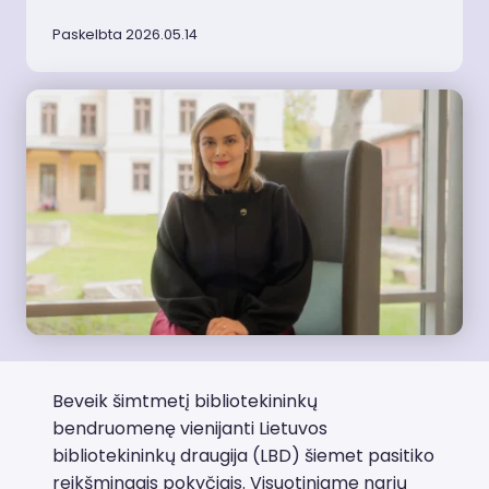
Paskelbta 2026.05.14
Beveik šimtmetį bibliotekininkų
bendruomenę vienijanti Lietuvos
bibliotekininkų draugija (LBD) šiemet pasitiko
reikšmingais pokyčiais. Visuotiniame narių