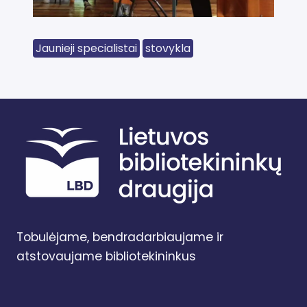
Jaunieji specialistai
stovykla
Tobulėjame, bendradarbiaujame ir
atstovaujame bibliotekininkus