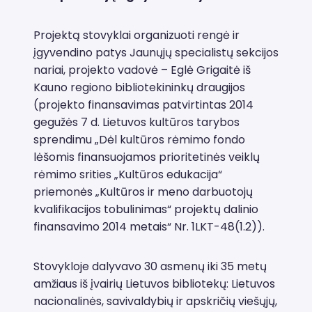
Projektą stovyklai organizuoti rengė ir
įgyvendino patys Jaunųjų specialistų sekcijos
nariai, projekto vadovė – Eglė Grigaitė iš
Kauno regiono bibliotekininkų draugijos
(projekto finansavimas patvirtintas 2014
gegužės 7 d. Lietuvos kultūros tarybos
sprendimu „Dėl kultūros rėmimo fondo
lėšomis finansuojamos prioritetinės veiklų
rėmimo srities „Kultūros edukacija“
priemonės „Kultūros ir meno darbuotojų
kvalifikacijos tobulinimas“ projektų dalinio
finansavimo 2014 metais“ Nr. 1LKT-48(1.2)).
Stovykloje dalyvavo 30 asmenų iki 35 metų
amžiaus iš įvairių Lietuvos bibliotekų: Lietuvos
nacionalinės, savivaldybių ir apskričių viešųjų,