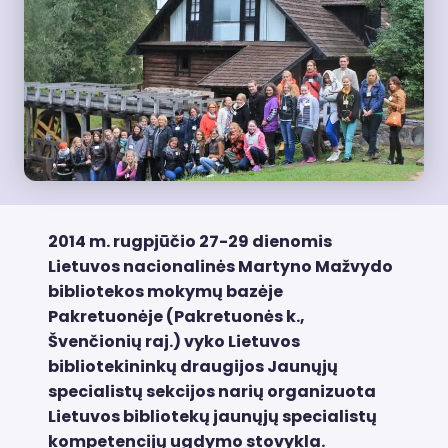
2014 m. rugpjūčio 27-29 dienomis
Lietuvos nacionalinės Martyno Mažvydo
bibliotekos mokymų bazėje
Pakretuonėje (Pakretuonės k.,
Švenčionių raj.) vyko Lietuvos
bibliotekininkų draugijos Jaunųjų
specialistų sekcijos narių organizuota
Lietuvos bibliotekų jaunųjų specialistų
kompetencijų ugdymo stovykla.