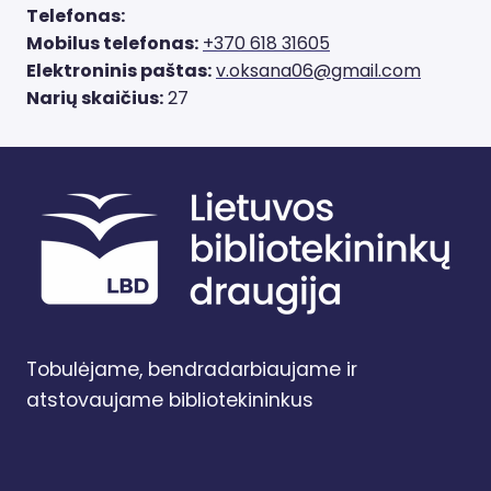
Telefonas:
Mobilus telefonas:
+370 618 31605
Elektroninis paštas:
v.oksana06@gmail.com
Narių skaičius:
27
Tobulėjame, bendradarbiaujame ir
atstovaujame bibliotekininkus