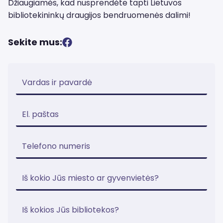
Džiaugiamės, kad nusprendėte tapti Lietuvos
bibliotekininkų draugijos bendruomenės dalimi!
Sekite mus: