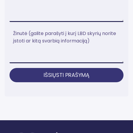
IŠSIŲSTI PRAŠYMĄ