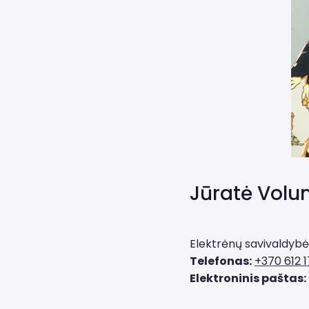
Jūratė Volu
Elektrėnų savivaldybė
Telefonas:
+370 612 
Elektroninis paštas: