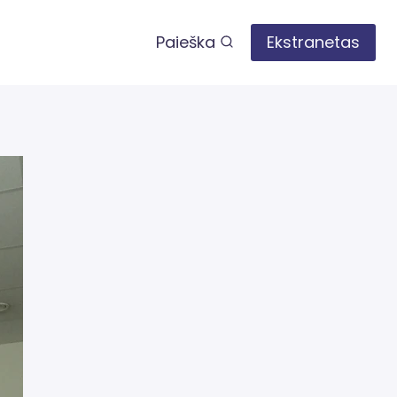
Paieška
Ekstranetas