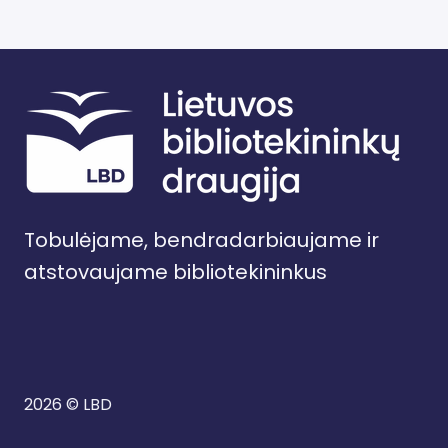
Tobulėjame, bendradarbiaujame ir
atstovaujame bibliotekininkus
2026 © LBD