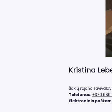
Kristina Leb
Šakių rajono savivaldy
Telefonas:
+370 686 
Elektroninis paštas: