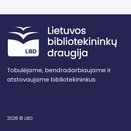
Tobulėjame, bendradarbiaujame ir
atstovaujame bibliotekininkus
2026 © LBD