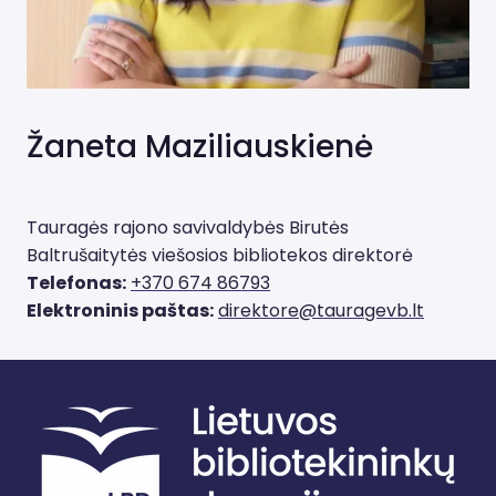
Žaneta Maziliauskienė
Tauragės rajono savivaldybės Birutės
Baltrušaitytės viešosios bibliotekos direktorė
Telefonas:
+370 674 86793
Elektroninis paštas:
direktore@tauragevb.lt