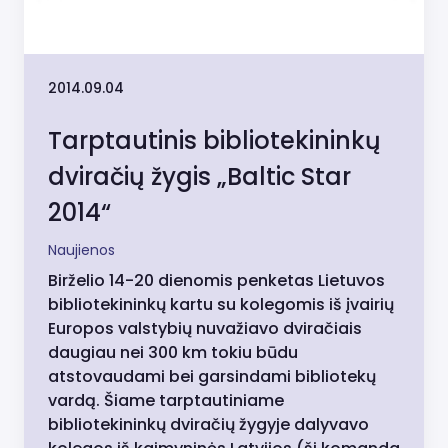
2014.09.04
Tarptautinis bibliotekininkų
dviračių žygis „Baltic Star
2014“
Naujienos
Birželio 14-20 dienomis penketas Lietuvos
bibliotekininkų kartu su kolegomis iš įvairių
Europos valstybių nuvažiavo dviračiais
daugiau nei 300 km tokiu būdu
atstovaudami bei garsindami bibliotekų
vardą. Šiame tarptautiniame
bibliotekininkų dviračių žygyje dalyvavo