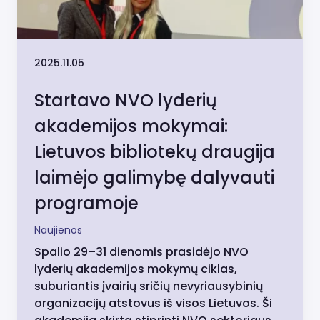
2025.11.05
Startavo NVO lyderių
akademijos mokymai:
Lietuvos bibliotekų draugija
laimėjo galimybę dalyvauti
programoje
Naujienos
Spalio 29–31 dienomis prasidėjo NVO
lyderių akademijos mokymų ciklas,
suburiantis įvairių sričių nevyriausybinių
organizacijų atstovus iš visos Lietuvos. Ši