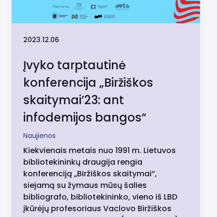
2023.12.06
Įvyko tarptautinė
konferencija „Biržiškos
skaitymai’23: ant
infodemijos bangos“
Naujienos
Kiekvienais metais nuo 1991 m. Lietuvos
bibliotekininkų draugija rengia
konferenciją „Biržiškos skaitymai“,
siejamą su žymaus mūsų šalies
bibliografo, bibliotekininko, vieno iš LBD
įkūrėjų profesoriaus Vaclovo Biržiškos