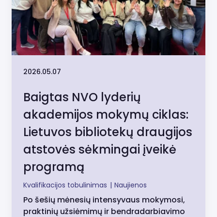
2026.05.07
Baigtas NVO lyderių
akademijos mokymų ciklas:
Lietuvos bibliotekų draugijos
atstovės sėkmingai įveikė
programą
Kvalifikacijos tobulinimas
|
Naujienos
Po šešių mėnesių intensyvaus mokymosi,
praktinių užsiėmimų ir bendradarbiavimo