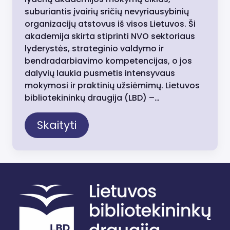
suburiantis įvairių sričių nevyriausybinių
organizacijų atstovus iš visos Lietuvos. Ši
akademija skirta stiprinti NVO sektoriaus
lyderystės, strateginio valdymo ir
bendradarbiavimo kompetencijas, o jos
dalyvių laukia pusmetis intensyvaus
mokymosi ir praktinių užsiėmimų. Lietuvos
bibliotekininkų draugija (LBD) –…
Skaityti