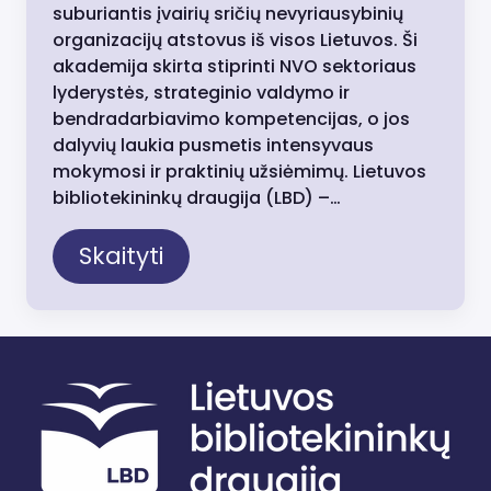
suburiantis įvairių sričių nevyriausybinių
organizacijų atstovus iš visos Lietuvos. Ši
akademija skirta stiprinti NVO sektoriaus
lyderystės, strateginio valdymo ir
bendradarbiavimo kompetencijas, o jos
dalyvių laukia pusmetis intensyvaus
mokymosi ir praktinių užsiėmimų. Lietuvos
bibliotekininkų draugija (LBD) –…
Skaityti