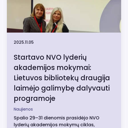
2025.11.05
Startavo NVO lyderių
akademijos mokymai:
Lietuvos bibliotekų draugija
laimėjo galimybę dalyvauti
programoje
Naujienos
Spalio 29–31 dienomis prasidėjo NVO
lyderių akademijos mokymų ciklas,