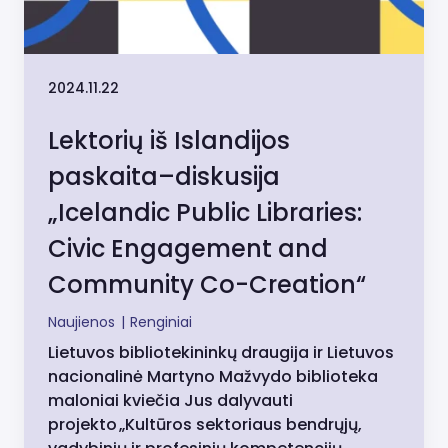
2024.11.22
Lektorių iš Islandijos
paskaita–diskusija
„Icelandic Public Libraries:
Civic Engagement and
Community Co-Creation“
Naujienos
|
Renginiai
Lietuvos bibliotekininkų draugija ir Lietuvos
nacionalinė Martyno Mažvydo biblioteka
maloniai kviečia Jus dalyvauti
projekto „Kultūros sektoriaus bendrųjų,