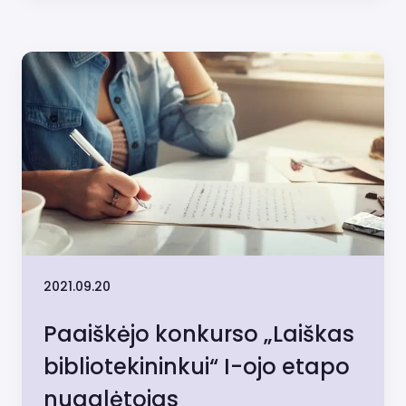
2021.09.20
Paaiškėjo konkurso „Laiškas
bibliotekininkui“ I-ojo etapo
nugalėtojas