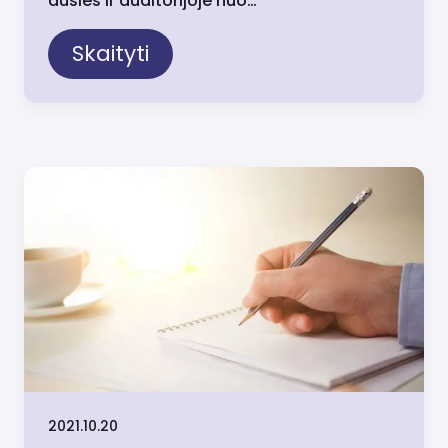
ausies ir auditorijoje nuo…
Skaityti
2021.10.20