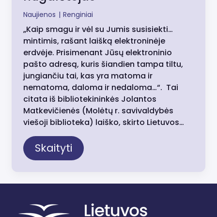
Naujienos
|
Renginiai
„Kaip smagu ir vėl su Jumis susisiekti…
mintimis, rašant laišką elektroninėje
erdvėje. Prisimenant Jūsų elektroninio
pašto adresą, kuris šiandien tampa tiltu,
jungiančiu tai, kas yra matoma ir
nematoma, daloma ir nedaloma…“. Tai
citata iš bibliotekininkės Jolantos
Matkevičienės (Molėtų r. savivaldybės
viešoji biblioteka) laiško, skirto Lietuvos…
Skaityti