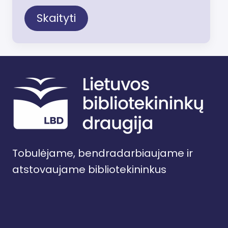
Skaityti
Tobulėjame, bendradarbiaujame ir
atstovaujame bibliotekininkus