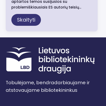
aptartos temos susijusios su
problemiškiausiais ES autorių teisių…
Skaityti
Tobulėjame, bendradarbiaujame ir
atstovaujame bibliotekininkus