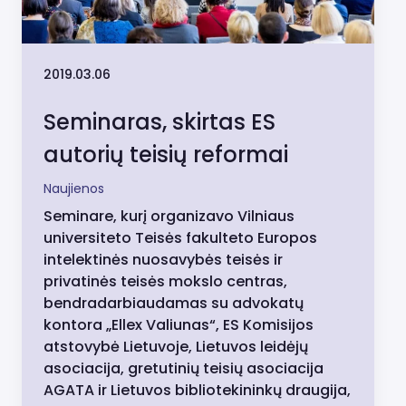
2019.03.06
Seminaras, skirtas ES
autorių teisių reformai
Naujienos
Seminare, kurį organizavo Vilniaus
universiteto Teisės fakulteto Europos
intelektinės nuosavybės teisės ir
privatinės teisės mokslo centras,
bendradarbiaudamas su advokatų
kontora „Ellex Valiunas“, ES Komisijos
atstovybė Lietuvoje, Lietuvos leidėjų
asociacija, gretutinių teisių asociacija
AGATA ir Lietuvos bibliotekininkų draugija,