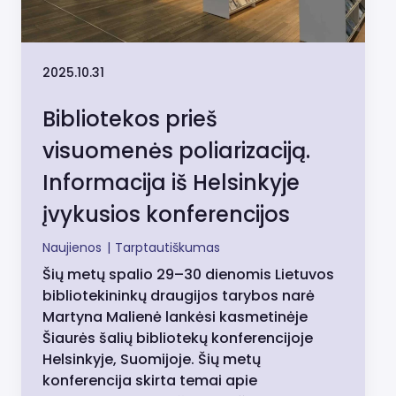
2025.10.31
Bibliotekos prieš
visuomenės poliarizaciją.
Informacija iš Helsinkyje
įvykusios konferencijos
Naujienos
|
Tarptautiškumas
Šių metų spalio 29–30 dienomis Lietuvos
bibliotekininkų draugijos tarybos narė
Martyna Malienė lankėsi kasmetinėje
Šiaurės šalių bibliotekų konferencijoje
Helsinkyje, Suomijoje. Šių metų
konferencija skirta temai apie