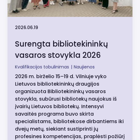
2026.06.19
Surengta bibliotekininkų
vasaros stovykla 2026
Kvalifikacijos tobulinimas
|
Naujienos
2026 m. birželio 15–19 d. Vilniuje vyko
Lietuvos bibliotekininkų draugijos
organizuota Bibliotekininkų vasaros
stovykla, subūrusi bibliotekų naujokus iš
įvairių Lietuvos bibliotekų. Intensyvi
savaitės programa buvo skirta
specialistams, bibliotekose dirbantiems iki
dvejų metų, siekiant sustiprinti jų
profesines kompetencijas, praplėsti požiūrį