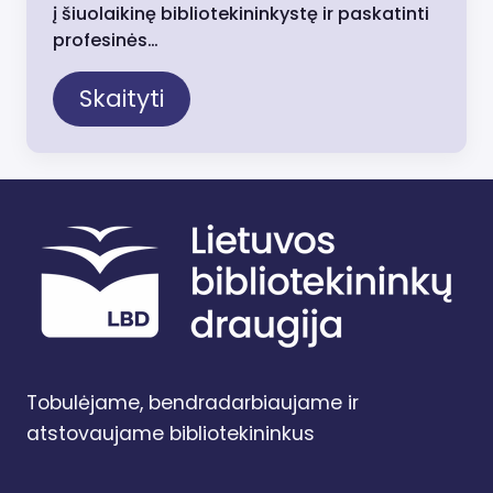
į šiuolaikinę bibliotekininkystę ir paskatinti
profesinės…
Skaityti
Tobulėjame, bendradarbiaujame ir
atstovaujame bibliotekininkus