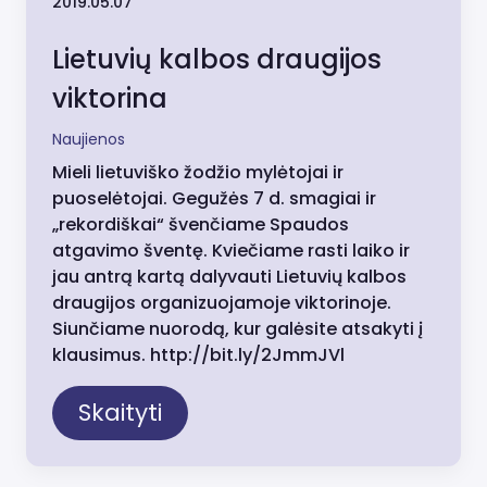
2019.05.07
Lietuvių kalbos draugijos
viktorina
Naujienos
Mieli lietuviško žodžio mylėtojai ir
puoselėtojai. Gegužės 7 d. smagiai ir
„rekordiškai“ švenčiame Spaudos
atgavimo šventę. Kviečiame rasti laiko ir
jau antrą kartą dalyvauti Lietuvių kalbos
draugijos organizuojamoje viktorinoje.
Siunčiame nuorodą, kur galėsite atsakyti į
klausimus. http://bit.ly/2JmmJVl
Skaityti