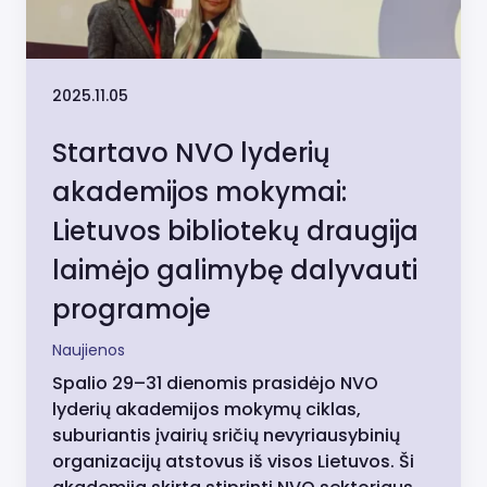
2025.11.05
Startavo NVO lyderių
akademijos mokymai:
Lietuvos bibliotekų draugija
laimėjo galimybę dalyvauti
programoje
Naujienos
Spalio 29–31 dienomis prasidėjo NVO
lyderių akademijos mokymų ciklas,
suburiantis įvairių sričių nevyriausybinių
organizacijų atstovus iš visos Lietuvos. Ši