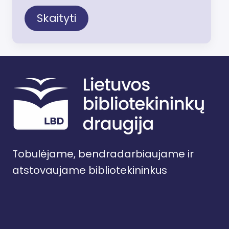
Skaityti
Tobulėjame, bendradarbiaujame ir
atstovaujame bibliotekininkus