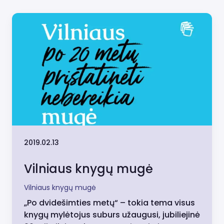
2019.02.13
Vilniaus knygų mugė
Vilniaus knygų mugė
„Po dvidešimties metų“ – tokia tema visus
knygų mylėtojus suburs užaugusi, jubiliejinė