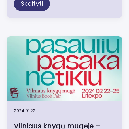
Skaityti
2024.01.22
Vilniaus knygų mugėje –