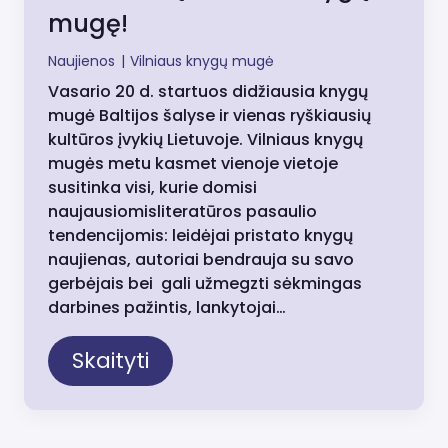
mugę!
Naujienos
|
Vilniaus knygų mugė
Vasario 20 d. startuos didžiausia knygų
mugė Baltijos šalyse ir vienas ryškiausių
kultūros įvykių Lietuvoje. Vilniaus knygų
mugės metu kasmet vienoje vietoje
susitinka visi, kurie domisi
naujausiomisliteratūros pasaulio
tendencijomis: leidėjai pristato knygų
naujienas, autoriai bendrauja su savo
gerbėjais bei gali užmegzti sėkmingas
darbines pažintis, lankytojai…
Skaityti