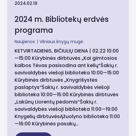
2024.02.19
2024 m. Bibliotekų erdvės
programa
Naujienos
|
Vilniaus knygų mugė
KETVIRTADIENIS, BIČIULIŲ DIENA | 02.22 10:00
—15:00 Kūrybinės dirbtuvės „Kai gimtosios
kalbos Tėvas pasisodina ant kelių“Šakių r.
savivaldybės viešoji biblioteka 10:00—15:00
Kūrybinės dirbtuvės „Knygrišystės
paslaptys“Šakių r. savivaldybės viešoji
biblioteka 10:00—15:00 Kūrybinės dirbtuvės
„Lakūnų Liorentų pėdomis“Šakių r.
savivaldybės viešoji biblioteka 11:00—19:00
Knygelių dirbtuvėsĄžuolyno biblioteka 11:00
—16:00 Kūrybinės pasakų…